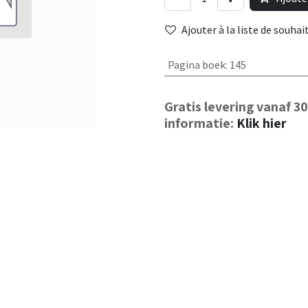
Ajouter à la liste de souhai
Pagina boek
:
145
Gratis levering vanaf 3
informatie:
Klik hier