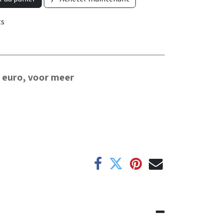
ts
0 euro, voor meer