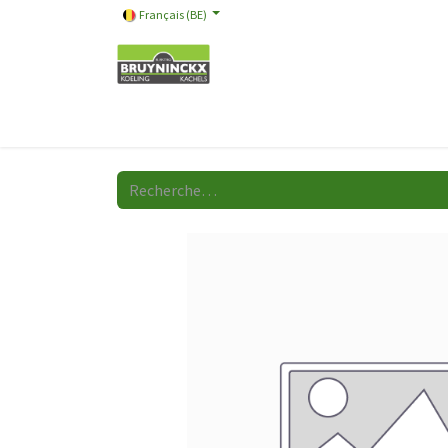
Français (BE)
Nos marques
Black Friday
Boutique
Vidéo