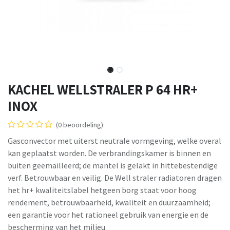
KACHEL WELLSTRALER P 64 HR+
INOX
(0 beoordeling)
Gasconvector met uiterst neutrale vormgeving, welke overal
kan geplaatst worden. De verbrandingskamer is binnen en
buiten geëmailleerd; de mantel is gelakt in hittebestendige
verf. Betrouwbaar en veilig. De Well straler radiatoren dragen
het hr+ kwaliteitslabel hetgeen borg staat voor hoog
rendement, betrouwbaarheid, kwaliteit en duurzaamheid;
een garantie voor het rationeel gebruik van energie en de
bescherming van het milieu.