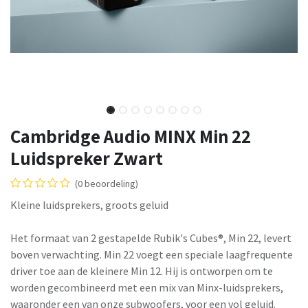
Cambridge Audio MINX Min 22
Luidspreker Zwart
(0 beoordeling)
Kleine luidsprekers, groots geluid
Het formaat van 2 gestapelde Rubik's Cubes®, Min 22, levert
boven verwachting. Min 22 voegt een speciale laagfrequente
driver toe aan de kleinere Min 12. Hij is ontworpen om te
worden gecombineerd met een mix van Minx-luidsprekers,
waaronder een van onze subwoofers, voor een vol geluid.