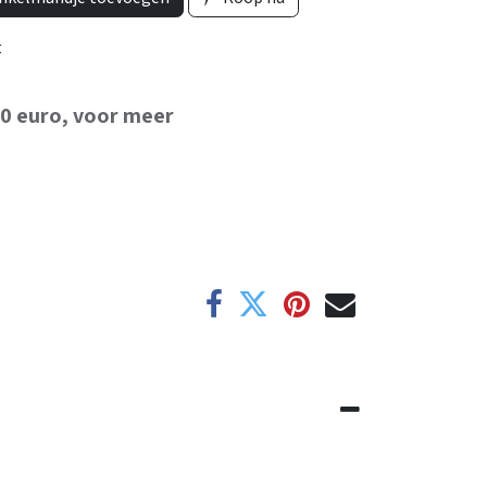
t
50 euro, voor meer