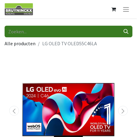
Alle producten
LG OLED TV OLED55C46LA