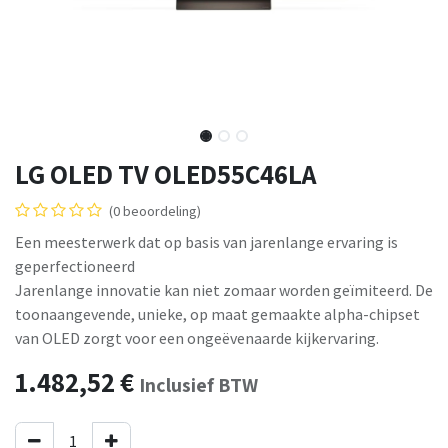
LG OLED TV OLED55C46LA
(0 beoordeling)
Een meesterwerk dat op basis van jarenlange ervaring is
geperfectioneerd
Jarenlange innovatie kan niet zomaar worden geïmiteerd. De
toonaangevende, unieke, op maat gemaakte alpha-chipset
van OLED zorgt voor een ongeëvenaarde kijkervaring.
1.482,52
€
Inclusief BTW