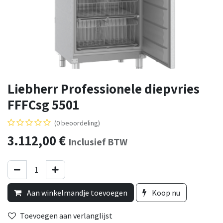
Liebherr Professionele diepvries
FFFCsg 5501
(0 beoordeling)
3.112,00
€
Inclusief BTW
Aan winkelmandje toevoegen
Koop nu
Toevoegen aan verlanglijst