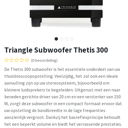
Triangle Subwoofer Thetis 300
(0 beoordeling)
De Thetis 300 subwoofer is het essentiële onderdeel van uw
thuisbioscoopopstelling. Veelzijdig, het zal ook een ideale
aanvulling zijn op uw stereosysteem, bijvoorbeeld om
kleinere luidsprekers te begeleiden. Uitgerust met een naar
beneden gerichte driver van 20 cm en een versterker van 150
W, zorgt deze subwoofer in een compact formaat ervoor dat
uw opstelling de bandbreedte in de lage frequenties
aanzienlijk vergroot. Dankzij het basreflexprincipe behoudt
het een beperkt volume en biedt het verrassende prestaties.