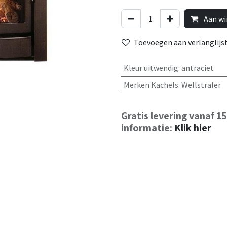
Aan wi
Toevoegen aan verlanglijs
Kleur uitwendig
:
antraciet
Merken Kachels
:
Wellstraler
Gratis levering vanaf 1
informatie:
Klik hier