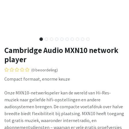
Cambridge Audio MXN10 network
player
(0 beoordeling)
Compact formaat, enorme keuze
Onze MXN10-netwerkspeler kan de wereld van Hi-Res-
muziek naar geliefde hifi-opstellingen en andere
audiosystemen brengen. De compacte voetafdruk over halve
breedte biedt flexibiliteit bij plaatsing. MXN10 heeft toegang
tot gratis muziek, waaronder internetradio, en
abonnementsdiensten – waarvan er vele gratis proefversies