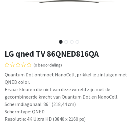
LG qned TV 86QNED816QA
(0 beoordeling)
Quantum Dot ontmoet NanoCell, prikkel je zintuigen met
QNED color.
Ervaar kleuren die niet van deze wereld zijn met de
gecombineerde kracht van Quantum Dot en NanoCell.
Schermdiagonaal: 86" (218,44 cm)
Schermtype: QNED
Resolutie: 4K Ultra HD (3840 x 2160 px)