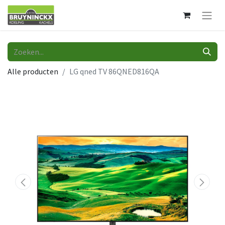
Alle producten
LG qned TV 86QNED816QA