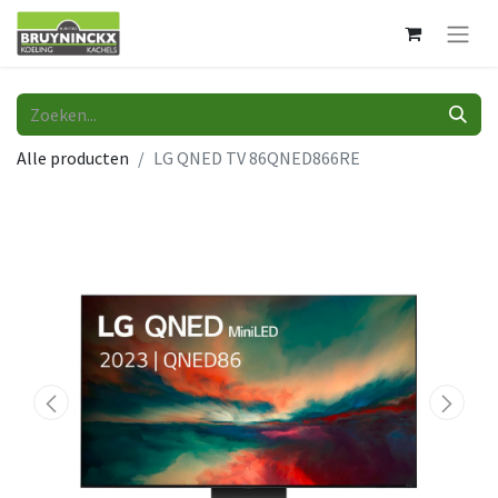
Alle producten
LG QNED TV 86QNED866RE