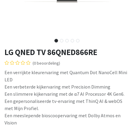
LG QNED TV 86QNED866RE
(0 beoordeling)
Een verrijkte kleurervaring met Quantum Dot NanoCell Mini
LED
Een verbeterde kijkervaring met Precision Dimming
Een slimmere kijkervaring met de α7 AI Processor 4K Gen6.​
Een gepersonaliseerde tv-ervaring met ThinQ AI & webOS
met Mijn Profiel.
Een meeslepende bioscoopervaring met Dolby Atmos en
Vision