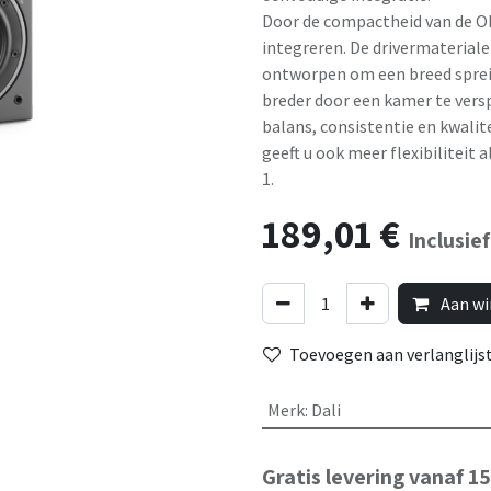
Door de compactheid van de OB
integreren. De drivermateriale
ontworpen om een ​​breed spre
breder door een kamer te vers
balans, consistentie en kwalite
geeft u ook meer flexibiliteit
1.
189,01
€
Inclusie
Aan wi
Toevoegen aan verlanglijs
Merk
:
Dali
Gratis levering vanaf 1