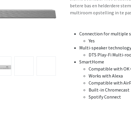
betere bas en helderdere stem
multiroom opstelling in te pa
Connection for multiple 
Yes
Multi-speaker technolog
DTS Play-Fi Multi-r
SmartHome
Compatible with OK
Works with Alexa
Compatible with AirP
Built-in Chromecast
Spotify Connect