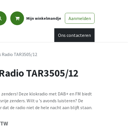
Aanmelden
Mijn winkelmandje
Promo
Afspraak
Ons contacteren
ck Radio TAR3505/12
k Radio TAR3505/12
 zenders! Deze klokradio met DAB+ en FM biedt
rije zenders. Wilt u 's avonds luisteren? De
dat de radio niet de hele nacht aan blijft staan.
 BTW