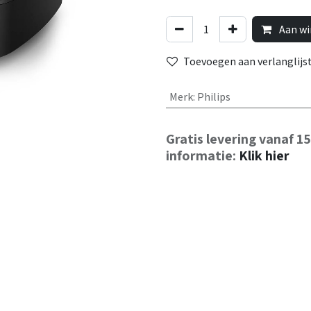
Aan wi
Toevoegen aan verlanglijs
Merk
:
Philips
Gratis levering vanaf 1
informatie:
Klik hier