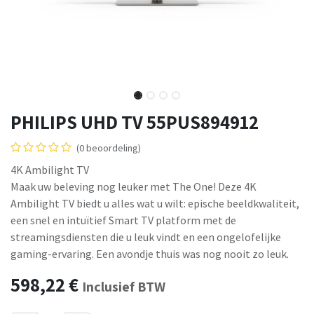
PHILIPS UHD TV 55PUS894912
(0 beoordeling)
4K Ambilight TV
Maak uw beleving nog leuker met The One! Deze 4K
Ambilight TV biedt u alles wat u wilt: epische beeldkwaliteit,
een snel en intuïtief Smart TV platform met de
streamingsdiensten die u leuk vindt en een ongelofelijke
gaming-ervaring. Een avondje thuis was nog nooit zo leuk.
598,22
€
Inclusief BTW